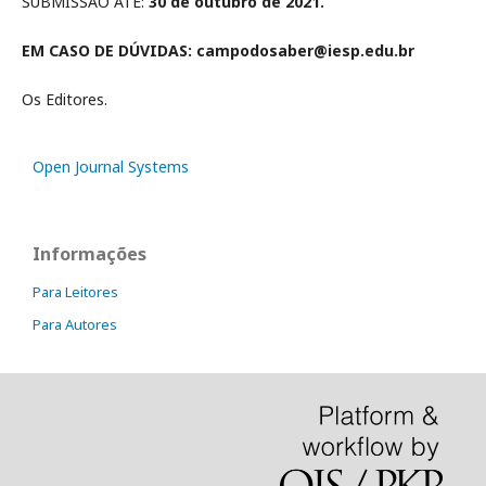
SUBMISSÃO ATÉ:
30 de outubro de 2021.
EM CASO DE DÚVIDAS: campodosaber@iesp.edu.br
Os Editores.
Open Journal Systems
Informações
Para Leitores
Para Autores