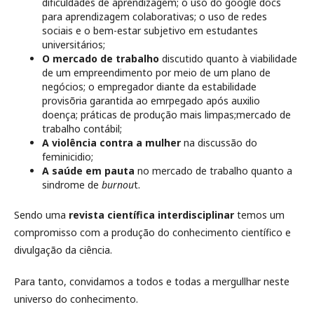
dificuldades de aprendizagem; o uso do google docs
para aprendizagem colaborativas; o uso de redes
sociais e o bem-estar subjetivo em estudantes
universitários;
O mercado de trabalho
discutido quanto à viabilidade
de um empreendimento por meio de um plano de
negócios; o empregador diante da estabilidade
provisõria garantida ao emrpegado após auxilio
doença; práticas de produção mais limpas;mercado de
trabalho contábil;
A violência contra a mulher
na discussão do
feminicidio;
A saúde em pauta
no mercado de trabalho quanto a
sindrome de
burnou
t.
Sendo uma
revista científica interdisciplinar
temos um
compromisso com a produção do conhecimento científico e
divulgação da ciência.
Para tanto, convidamos a todos e todas a mergullhar neste
universo do conhecimento.