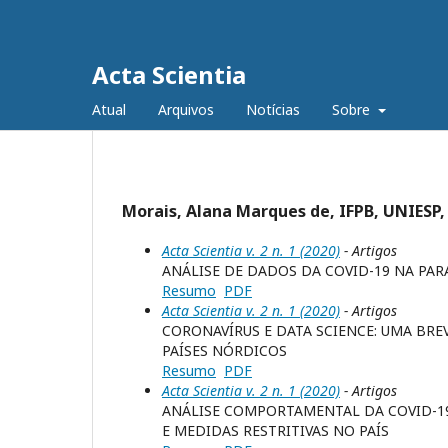
Acta Scientia
Atual
Arquivos
Notícias
Sobre
Morais, Alana Marques de, IFPB, UNIESP, 
Acta Scientia v. 2 n. 1 (2020)
- Artigos
ANÁLISE DE DADOS DA COVID-19 NA PAR
Resumo
PDF
Acta Scientia v. 2 n. 1 (2020)
- Artigos
CORONAVÍRUS E DATA SCIENCE: UMA BR
PAÍSES NÓRDICOS
Resumo
PDF
Acta Scientia v. 2 n. 1 (2020)
- Artigos
ANÁLISE COMPORTAMENTAL DA COVID-19
E MEDIDAS RESTRITIVAS NO PAÍS