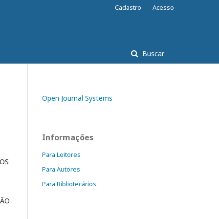
Cadastro
Acesso
Buscar
Open Journal Systems
Informações
Para Leitores
 OS
Para Autores
Para Bibliotecários
ÇÃO