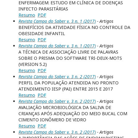
ENFERMAGEM: ESTUDO EM CLÍNICA DE DOENÇAS
INFECTO PARASITÁRIAS
Resumo
PDF
Revista Campo do Saber v. 3 n. 1 (2017)
- Artigos
BENEFÍCIOS DA ATIVIDADE FÍSICA NO CONTROLE DA
OBESIDADE INFANTIL
Resumo
PDF
Revista Campo do Saber v. 3 n. 1 (2017)
- Artigos
A TÉCNICA DE ASSOCIAÇÃO LIVRE DE PALAVRAS
SOBRE O PRISMA DO SOFTWARE TRI-DEUX-MOTS
(VERSION 5.2)
Resumo
PDF
Revista Campo do Saber v. 3 n. 2 (2017)
- Artigos
PERFIL DA POPULAÇÃO ATENDIDA NO PRONTO
ATENDIMENTO IESP (PAI) ENTRE 2015 E 2017
Resumo
PDF
Revista Campo do Saber v. 3 n. 2 (2017)
- Artigos
AVALIAÇÃO MICROBIOLÓGICA DA SALIVA DE
CRIANÇAS APÓS ADEQUAÇÃO DO MEIO BUCAL COM
CIMENTO IONÔMERO DE VIDRO
Resumo
PDF
Revista Campo do Saber v. 3 n. 2 (2017)
- Artigos