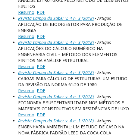
ANÁLISE ESTRUTURAL PELO MÉTODO DE ELEMENTOS
FINITOS
Resumo
PDF
Revista Campo do Saber v. 4 n. 3 (2018)
- Artigos
APLICAÇÃO DE BIODIGESTOR PARA PRODUÇÃO DE
ENERGIA
Resumo
PDF
Revista Campo do Saber v. 4 n. 3 (2018)
- Artigos
APLICAÇÕES DO CÁLCULO NUMÉRICO NA
ENGENHARIA CIVIL – MÉTODO DOS ELEMENTOS
FINITOS NA ANÁLISE ESTRUTURAL
Resumo
PDF
Revista Campo do Saber v. 4 n. 3 (2018)
- Artigos
CARGAS PARA CÁLCULO DE ESTRUTURAS: UM ESTUDO
DA REVISÃO DA NORMA 61:20 DE 1980
Resumo
PDF
Revista Campo do Saber v. 4 n. 3 (2018)
- Artigos
ECONOMIA E SUSTENTABILIDADE NOS MÉTODOS E
MATERIAIS CONSTRUTIVOS EM RESIDÊNCIAS DE LUXO
Resumo
PDF
Revista Campo do Saber v. 4 n. 3 (2018)
- Artigos
ENGENHARIA AMBIENTAL: UM ESTUDO DE CASO NA
NOVA FÁBRICA PADRÃO LEED DA COCA-COLA