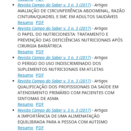
Revista Campo do Saber v. 3 n. 3 (2017)
- Artigos
AVALIAÇÃO DE CIRCUNFERÊNCIA ABDOMINAL, RAZÃO
CINTURA/QUADRIL E IMC EM ADULTOS SAUDÁVEIS
Resumo
PDF
Revista Campo do Saber v. 3 n. 3 (2017)
- Artigos
O PAPEL DO NUTRICIONISTA: TRATAMENTO E
PREVENÇÃO DAS DEFICIÊNCIAS NUTRICIONAIS APÓS
CIRURGIA BARIÁTRICA
Resumo
PDF
Revista Campo do Saber v. 3 n. 3 (2017)
- Artigos
O PERIGO DO USO INDISCRIMINADO DOS
SUPLEMENTOS NUTRICIONAIS EM ATLETAS
Resumo
PDF
Revista Campo do Saber v. 3 n. 3 (2017)
- Artigos
QUALIFICAÇÃO DOS PROFISSIONAIS DA SAÚDE EM
ATENDIMENTO PRIMÁRIO COM PACIENTES COM
SINTOMAS DE ASMA
Resumo
PDF
Revista Campo do Saber v. 3 n. 3 (2017)
- Artigos
A IMPORTÂNCIA DE UMA ALIMENATAÇÃO
EQUILIBRADA PARA A PESSOA COM AUTISMO
Resumo
PDF