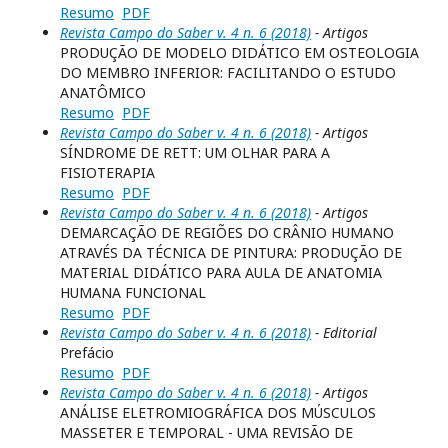
Resumo
PDF
Revista Campo do Saber v. 4 n. 6 (2018)
- Artigos
PRODUÇÃO DE MODELO DIDÁTICO EM OSTEOLOGIA
DO MEMBRO INFERIOR: FACILITANDO O ESTUDO
ANATÔMICO
Resumo
PDF
Revista Campo do Saber v. 4 n. 6 (2018)
- Artigos
SÍNDROME DE RETT: UM OLHAR PARA A
FISIOTERAPIA
Resumo
PDF
Revista Campo do Saber v. 4 n. 6 (2018)
- Artigos
DEMARCAÇÃO DE REGIÕES DO CRÂNIO HUMANO
ATRAVÉS DA TÉCNICA DE PINTURA: PRODUÇÃO DE
MATERIAL DIDÁTICO PARA AULA DE ANATOMIA
HUMANA FUNCIONAL
Resumo
PDF
Revista Campo do Saber v. 4 n. 6 (2018)
- Editorial
Prefácio
Resumo
PDF
Revista Campo do Saber v. 4 n. 6 (2018)
- Artigos
ANÁLISE ELETROMIOGRÁFICA DOS MÚSCULOS
MASSETER E TEMPORAL - UMA REVISÃO DE