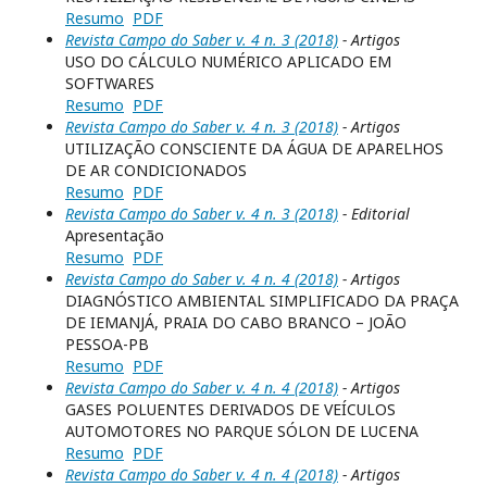
Resumo
PDF
Revista Campo do Saber v. 4 n. 3 (2018)
- Artigos
USO DO CÁLCULO NUMÉRICO APLICADO EM
SOFTWARES
Resumo
PDF
Revista Campo do Saber v. 4 n. 3 (2018)
- Artigos
UTILIZAÇÃO CONSCIENTE DA ÁGUA DE APARELHOS
DE AR CONDICIONADOS
Resumo
PDF
Revista Campo do Saber v. 4 n. 3 (2018)
- Editorial
Apresentação
Resumo
PDF
Revista Campo do Saber v. 4 n. 4 (2018)
- Artigos
DIAGNÓSTICO AMBIENTAL SIMPLIFICADO DA PRAÇA
DE IEMANJÁ, PRAIA DO CABO BRANCO – JOÃO
PESSOA-PB
Resumo
PDF
Revista Campo do Saber v. 4 n. 4 (2018)
- Artigos
GASES POLUENTES DERIVADOS DE VEÍCULOS
AUTOMOTORES NO PARQUE SÓLON DE LUCENA
Resumo
PDF
Revista Campo do Saber v. 4 n. 4 (2018)
- Artigos