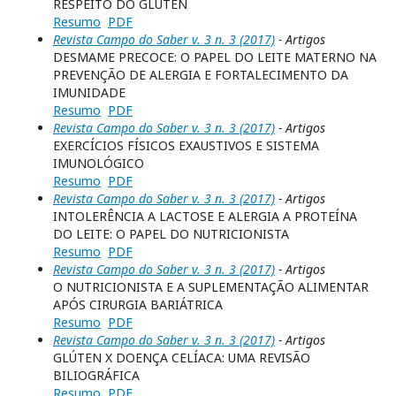
RESPEITO DO GLÚTEN
Resumo
PDF
Revista Campo do Saber v. 3 n. 3 (2017)
- Artigos
DESMAME PRECOCE: O PAPEL DO LEITE MATERNO NA
PREVENÇÃO DE ALERGIA E FORTALECIMENTO DA
IMUNIDADE
Resumo
PDF
Revista Campo do Saber v. 3 n. 3 (2017)
- Artigos
EXERCÍCIOS FÍSICOS EXAUSTIVOS E SISTEMA
IMUNOLÓGICO
Resumo
PDF
Revista Campo do Saber v. 3 n. 3 (2017)
- Artigos
INTOLERÊNCIA A LACTOSE E ALERGIA A PROTEÍNA
DO LEITE: O PAPEL DO NUTRICIONISTA
Resumo
PDF
Revista Campo do Saber v. 3 n. 3 (2017)
- Artigos
O NUTRICIONISTA E A SUPLEMENTAÇÃO ALIMENTAR
APÓS CIRURGIA BARIÁTRICA
Resumo
PDF
Revista Campo do Saber v. 3 n. 3 (2017)
- Artigos
GLÚTEN X DOENÇA CELÍACA: UMA REVISÃO
BILIOGRÁFICA
Resumo
PDF