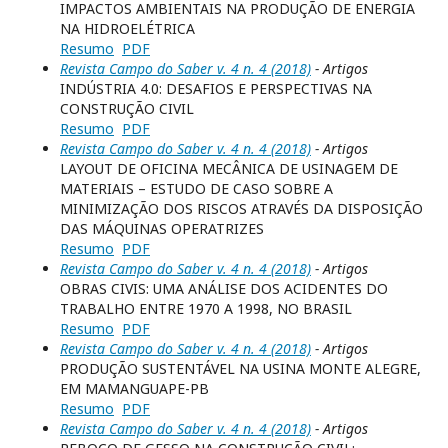
IMPACTOS AMBIENTAIS NA PRODUÇÃO DE ENERGIA
NA HIDROELÉTRICA
Resumo
PDF
Revista Campo do Saber v. 4 n. 4 (2018)
- Artigos
INDÚSTRIA 4.0: DESAFIOS E PERSPECTIVAS NA
CONSTRUÇÃO CIVIL
Resumo
PDF
Revista Campo do Saber v. 4 n. 4 (2018)
- Artigos
LAYOUT DE OFICINA MECÂNICA DE USINAGEM DE
MATERIAIS – ESTUDO DE CASO SOBRE A
MINIMIZAÇÃO DOS RISCOS ATRAVÉS DA DISPOSIÇÃO
DAS MÁQUINAS OPERATRIZES
Resumo
PDF
Revista Campo do Saber v. 4 n. 4 (2018)
- Artigos
OBRAS CIVIS: UMA ANÁLISE DOS ACIDENTES DO
TRABALHO ENTRE 1970 A 1998, NO BRASIL
Resumo
PDF
Revista Campo do Saber v. 4 n. 4 (2018)
- Artigos
PRODUÇÃO SUSTENTÁVEL NA USINA MONTE ALEGRE,
EM MAMANGUAPE-PB
Resumo
PDF
Revista Campo do Saber v. 4 n. 4 (2018)
- Artigos