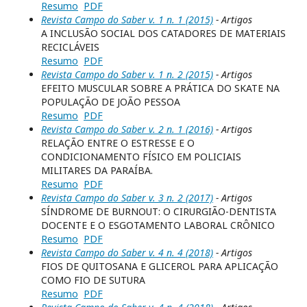
Resumo
PDF
Revista Campo do Saber v. 1 n. 1 (2015)
- Artigos
A INCLUSÃO SOCIAL DOS CATADORES DE MATERIAIS
RECICLÁVEIS
Resumo
PDF
Revista Campo do Saber v. 1 n. 2 (2015)
- Artigos
EFEITO MUSCULAR SOBRE A PRÁTICA DO SKATE NA
POPULAÇÃO DE JOÃO PESSOA
Resumo
PDF
Revista Campo do Saber v. 2 n. 1 (2016)
- Artigos
RELAÇÃO ENTRE O ESTRESSE E O
CONDICIONAMENTO FÍSICO EM POLICIAIS
MILITARES DA PARAÍBA.
Resumo
PDF
Revista Campo do Saber v. 3 n. 2 (2017)
- Artigos
SÍNDROME DE BURNOUT: O CIRURGIÃO-DENTISTA
DOCENTE E O ESGOTAMENTO LABORAL CRÔNICO
Resumo
PDF
Revista Campo do Saber v. 4 n. 4 (2018)
- Artigos
FIOS DE QUITOSANA E GLICEROL PARA APLICAÇÃO
COMO FIO DE SUTURA
Resumo
PDF