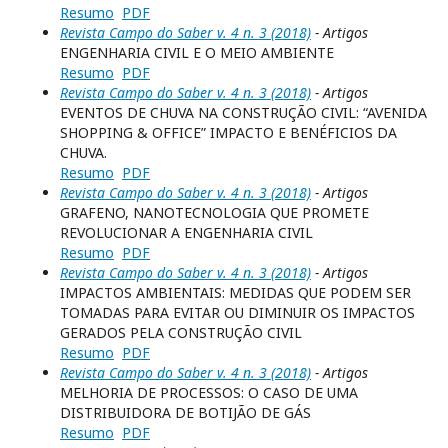
Resumo
PDF
Revista Campo do Saber v. 4 n. 3 (2018)
- Artigos
ENGENHARIA CIVIL E O MEIO AMBIENTE
Resumo
PDF
Revista Campo do Saber v. 4 n. 3 (2018)
- Artigos
EVENTOS DE CHUVA NA CONSTRUÇÃO CIVIL: “AVENIDA
SHOPPING & OFFICE” IMPACTO E BENÉFICIOS DA
CHUVA.
Resumo
PDF
Revista Campo do Saber v. 4 n. 3 (2018)
- Artigos
GRAFENO, NANOTECNOLOGIA QUE PROMETE
REVOLUCIONAR A ENGENHARIA CIVIL
Resumo
PDF
Revista Campo do Saber v. 4 n. 3 (2018)
- Artigos
IMPACTOS AMBIENTAIS: MEDIDAS QUE PODEM SER
TOMADAS PARA EVITAR OU DIMINUIR OS IMPACTOS
GERADOS PELA CONSTRUÇÃO CIVIL
Resumo
PDF
Revista Campo do Saber v. 4 n. 3 (2018)
- Artigos
MELHORIA DE PROCESSOS: O CASO DE UMA
DISTRIBUIDORA DE BOTIJÃO DE GÁS
Resumo
PDF