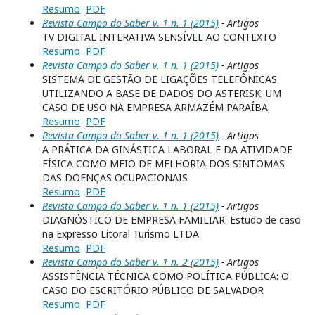
Resumo
PDF
Revista Campo do Saber v. 1 n. 1 (2015)
- Artigos
TV DIGITAL INTERATIVA SENSÍVEL AO CONTEXTO
Resumo
PDF
Revista Campo do Saber v. 1 n. 1 (2015)
- Artigos
SISTEMA DE GESTÃO DE LIGAÇÕES TELEFÔNICAS
UTILIZANDO A BASE DE DADOS DO ASTERISK: UM
CASO DE USO NA EMPRESA ARMAZÉM PARAÍBA
Resumo
PDF
Revista Campo do Saber v. 1 n. 1 (2015)
- Artigos
A PRÁTICA DA GINÁSTICA LABORAL E DA ATIVIDADE
FÍSICA COMO MEIO DE MELHORIA DOS SINTOMAS
DAS DOENÇAS OCUPACIONAIS
Resumo
PDF
Revista Campo do Saber v. 1 n. 1 (2015)
- Artigos
DIAGNÓSTICO DE EMPRESA FAMILIAR: Estudo de caso
na Expresso Litoral Turismo LTDA
Resumo
PDF
Revista Campo do Saber v. 1 n. 2 (2015)
- Artigos
ASSISTÊNCIA TÉCNICA COMO POLÍTICA PÚBLICA: O
CASO DO ESCRITÓRIO PÚBLICO DE SALVADOR
Resumo
PDF