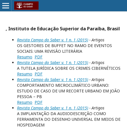
, Instituto de Educação Superior da Paraíba, Brasil
Revista Campo do Saber v. 1 n. 1 (2015)
- Artigos
OS GESTORES DE BUFFET NO RAMO DE EVENTOS
SOCIAIS: UMA REVISÃO LITERÁRIA
Resumo
PDF
Revista Campo do Saber v. 1 n. 1 (2015)
- Artigos
A TUTELA JURÍDICA SOBRE OS CRIMES CIBERNÉTICOS
Resumo
PDF
Revista Campo do Saber v. 1 n. 1 (2015)
- Artigos
COMPORTAMENTO MICROCLIMÁTICO URBANO:
ESTUDO DE CASO DE UM RECORTE URBANO EM JOÃO
PESSOA – PB
Resumo
PDF
Revista Campo do Saber v. 1 n. 1 (2015)
- Artigos
A IMPLANTAÇÃO DA AUDIODESCRIÇÃO COMO
FERRAMENTA DO DESENHO UNIVERSAL EM MEIOS DE
HOSPEDAGEM