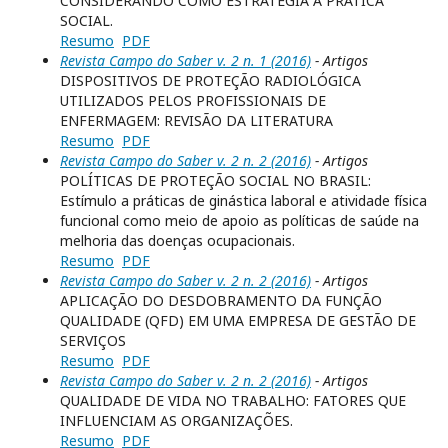
CONSIDERANDO COMO ESTRATÉGIA A PRÁTICA
SOCIAL.
Resumo
PDF
Revista Campo do Saber v. 2 n. 1 (2016)
- Artigos
DISPOSITIVOS DE PROTEÇÃO RADIOLÓGICA
UTILIZADOS PELOS PROFISSIONAIS DE
ENFERMAGEM: REVISÃO DA LITERATURA
Resumo
PDF
Revista Campo do Saber v. 2 n. 2 (2016)
- Artigos
POLÍTICAS DE PROTEÇÃO SOCIAL NO BRASIL:
Estímulo a práticas de ginástica laboral e atividade física
funcional como meio de apoio as políticas de saúde na
melhoria das doenças ocupacionais.
Resumo
PDF
Revista Campo do Saber v. 2 n. 2 (2016)
- Artigos
APLICAÇÃO DO DESDOBRAMENTO DA FUNÇÃO
QUALIDADE (QFD) EM UMA EMPRESA DE GESTÃO DE
SERVIÇOS
Resumo
PDF
Revista Campo do Saber v. 2 n. 2 (2016)
- Artigos
QUALIDADE DE VIDA NO TRABALHO: FATORES QUE
INFLUENCIAM AS ORGANIZAÇÕES.
Resumo
PDF