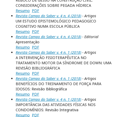
REBOCO DE GESSO NA CONSTRUÇÃO CIVIL:
CONSIDERAÇÕES SOBRE PEGADA HÍDRICA
Resumo
PDF
Revista Campo do Saber v. 4 n. 4 (2018)
- Artigos
UM ESTUDO EPISTEMOLÓGICO PEDAGOGICO
COGNITIVO NUMA ESCOLA PÚBLICA
Resumo
PDF
Revista Campo do Saber v. 4 n. 4 (2018)
- Editorial
Apresentação
Resumo
PDF
Revista Campo do Saber v. 4 n. 1 (2018)
- Artigos
A INTERVENÇÃO FISIOTERAPÊUTICA NO
TRATAMENTO MOTOR DA SÍNDROME DE DOWN: UMA
REVISÃO BIBLIOGRÁFICA
Resumo
PDF
Revista Campo do Saber v. 4 n. 1 (2018)
- Artigos
BENEFÍCIOS DO TREINAMENTO DE FORÇA PARA
IDOSOS: Revisão Bibliográfica
Resumo
PDF
Revista Campo do Saber v. 4 n. 1 (2018)
- Artigos
IMPORTÂNCIA DAS ATIVIDADES FÍSICAS NOS
CONDOMÍNIOS: Revisão Integrativa
Resumo
PDF