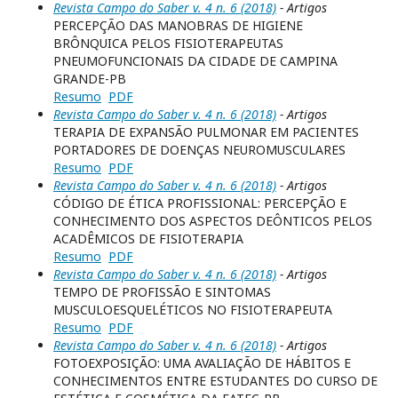
Revista Campo do Saber v. 4 n. 6 (2018)
- Artigos
PERCEPÇÃO DAS MANOBRAS DE HIGIENE
BRÔNQUICA PELOS FISIOTERAPEUTAS
PNEUMOFUNCIONAIS DA CIDADE DE CAMPINA
GRANDE-PB
Resumo
PDF
Revista Campo do Saber v. 4 n. 6 (2018)
- Artigos
TERAPIA DE EXPANSÃO PULMONAR EM PACIENTES
PORTADORES DE DOENÇAS NEUROMUSCULARES
Resumo
PDF
Revista Campo do Saber v. 4 n. 6 (2018)
- Artigos
CÓDIGO DE ÉTICA PROFISSIONAL: PERCEPÇÃO E
CONHECIMENTO DOS ASPECTOS DEÔNTICOS PELOS
ACADÊMICOS DE FISIOTERAPIA
Resumo
PDF
Revista Campo do Saber v. 4 n. 6 (2018)
- Artigos
TEMPO DE PROFISSÃO E SINTOMAS
MUSCULOESQUELÉTICOS NO FISIOTERAPEUTA
Resumo
PDF
Revista Campo do Saber v. 4 n. 6 (2018)
- Artigos
FOTOEXPOSIÇÃO: UMA AVALIAÇÃO DE HÁBITOS E
CONHECIMENTOS ENTRE ESTUDANTES DO CURSO DE