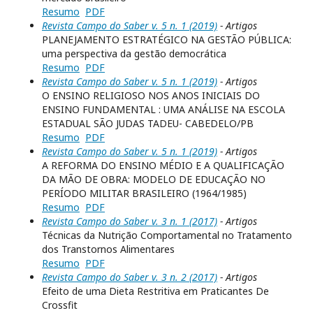
Resumo
PDF
Revista Campo do Saber v. 5 n. 1 (2019)
- Artigos
PLANEJAMENTO ESTRATÉGICO NA GESTÃO PÚBLICA:
uma perspectiva da gestão democrática
Resumo
PDF
Revista Campo do Saber v. 5 n. 1 (2019)
- Artigos
O ENSINO RELIGIOSO NOS ANOS INICIAIS DO
ENSINO FUNDAMENTAL : UMA ANÁLISE NA ESCOLA
ESTADUAL SÃO JUDAS TADEU- CABEDELO/PB
Resumo
PDF
Revista Campo do Saber v. 5 n. 1 (2019)
- Artigos
A REFORMA DO ENSINO MÉDIO E A QUALIFICAÇÃO
DA MÃO DE OBRA: MODELO DE EDUCAÇÃO NO
PERÍODO MILITAR BRASILEIRO (1964/1985)
Resumo
PDF
Revista Campo do Saber v. 3 n. 1 (2017)
- Artigos
Técnicas da Nutrição Comportamental no Tratamento
dos Transtornos Alimentares
Resumo
PDF
Revista Campo do Saber v. 3 n. 2 (2017)
- Artigos
Efeito de uma Dieta Restritiva em Praticantes De
Crossfit