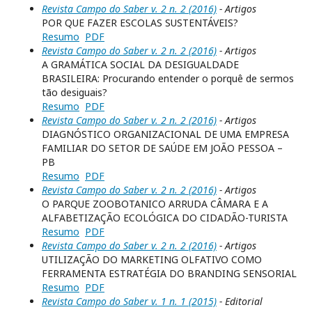
Revista Campo do Saber v. 2 n. 2 (2016)
- Artigos
POR QUE FAZER ESCOLAS SUSTENTÁVEIS?
Resumo
PDF
Revista Campo do Saber v. 2 n. 2 (2016)
- Artigos
A GRAMÁTICA SOCIAL DA DESIGUALDADE
BRASILEIRA: Procurando entender o porquê de sermos
tão desiguais?
Resumo
PDF
Revista Campo do Saber v. 2 n. 2 (2016)
- Artigos
DIAGNÓSTICO ORGANIZACIONAL DE UMA EMPRESA
FAMILIAR DO SETOR DE SAÚDE EM JOÃO PESSOA –
PB
Resumo
PDF
Revista Campo do Saber v. 2 n. 2 (2016)
- Artigos
O PARQUE ZOOBOTANICO ARRUDA CÂMARA E A
ALFABETIZAÇÃO ECOLÓGICA DO CIDADÃO-TURISTA
Resumo
PDF
Revista Campo do Saber v. 2 n. 2 (2016)
- Artigos
UTILIZAÇÃO DO MARKETING OLFATIVO COMO
FERRAMENTA ESTRATÉGIA DO BRANDING SENSORIAL
Resumo
PDF
Revista Campo do Saber v. 1 n. 1 (2015)
- Editorial