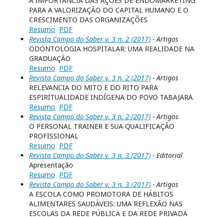
A IMPORTÂNCIA DAS AÇÕES DE ENDOMARKETING
PARA A VALORIZAÇÃO DO CAPITAL HUMANO E O
CRESCIMENTO DAS ORGANIZAÇÕES
Resumo
PDF
Revista Campo do Saber v. 3 n. 2 (2017)
- Artigos
ODONTOLOGIA HOSPITALAR: UMA REALIDADE NA
GRADUAÇÃO
Resumo
PDF
Revista Campo do Saber v. 3 n. 2 (2017)
- Artigos
RELEVANCIA DO MITO E DO RITO PARA
ESPIRITUALIDADE INDÍGENA DO POVO TABAJARA
Resumo
PDF
Revista Campo do Saber v. 3 n. 2 (2017)
- Artigos
O PERSONAL TRAINER E SUA QUALIFICAÇÃO
PROFISSIONAL
Resumo
PDF
Revista Campo do Saber v. 3 n. 3 (2017)
- Editorial
Apresentação
Resumo
PDF
Revista Campo do Saber v. 3 n. 3 (2017)
- Artigos
A ESCOLA COMO PROMOTORA DE HÁBITOS
ALIMENTARES SAUDÁVEIS: UMA REFLEXÃO NAS
ESCOLAS DA REDE PÚBLICA E DA REDE PRIVADA