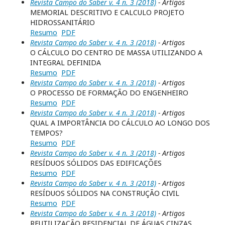
Revista Campo do Saber v. 4 n. 3 (2018)
- Artigos
MEMORIAL DESCRITIVO E CALCULO PROJETO
HIDROSSANITÁRIO
Resumo
PDF
Revista Campo do Saber v. 4 n. 3 (2018)
- Artigos
O CÁLCULO DO CENTRO DE MASSA UTILIZANDO A
INTEGRAL DEFINIDA
Resumo
PDF
Revista Campo do Saber v. 4 n. 3 (2018)
- Artigos
O PROCESSO DE FORMAÇÃO DO ENGENHEIRO
Resumo
PDF
Revista Campo do Saber v. 4 n. 3 (2018)
- Artigos
QUAL A IMPORTÂNCIA DO CÁLCULO AO LONGO DOS
TEMPOS?
Resumo
PDF
Revista Campo do Saber v. 4 n. 3 (2018)
- Artigos
RESÍDUOS SÓLIDOS DAS EDIFICAÇÕES
Resumo
PDF
Revista Campo do Saber v. 4 n. 3 (2018)
- Artigos
RESÍDUOS SÓLIDOS NA CONSTRUÇÃO CIVIL
Resumo
PDF
Revista Campo do Saber v. 4 n. 3 (2018)
- Artigos
REUTILIZAÇÃO RESIDENCIAL DE ÁGUAS CINZAS