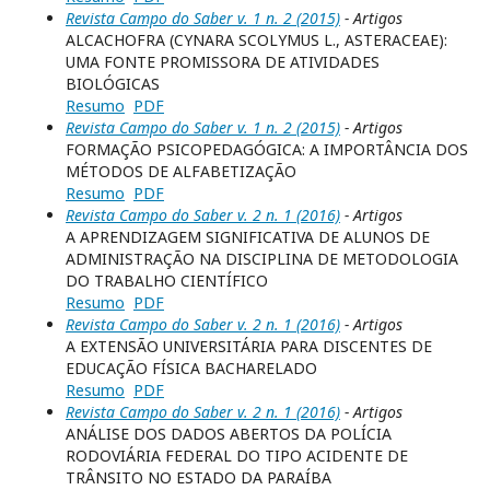
Revista Campo do Saber v. 1 n. 2 (2015)
- Artigos
ALCACHOFRA (CYNARA SCOLYMUS L., ASTERACEAE):
UMA FONTE PROMISSORA DE ATIVIDADES
BIOLÓGICAS
Resumo
PDF
Revista Campo do Saber v. 1 n. 2 (2015)
- Artigos
FORMAÇÃO PSICOPEDAGÓGICA: A IMPORTÂNCIA DOS
MÉTODOS DE ALFABETIZAÇÃO
Resumo
PDF
Revista Campo do Saber v. 2 n. 1 (2016)
- Artigos
A APRENDIZAGEM SIGNIFICATIVA DE ALUNOS DE
ADMINISTRAÇÃO NA DISCIPLINA DE METODOLOGIA
DO TRABALHO CIENTÍFICO
Resumo
PDF
Revista Campo do Saber v. 2 n. 1 (2016)
- Artigos
A EXTENSÃO UNIVERSITÁRIA PARA DISCENTES DE
EDUCAÇÃO FÍSICA BACHARELADO
Resumo
PDF
Revista Campo do Saber v. 2 n. 1 (2016)
- Artigos
ANÁLISE DOS DADOS ABERTOS DA POLÍCIA
RODOVIÁRIA FEDERAL DO TIPO ACIDENTE DE
TRÂNSITO NO ESTADO DA PARAÍBA