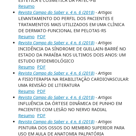
ESTÉTICA E COSMÉTICA DA FATEC-PB
Resumo
Revista Campo do Saber v. 4 n. 6 (2018)
- Artigos
LEVANTAMENTO DO PERFIL DOS PACIENTES E
TRATAMENTOS MAIS UTILIZADOS EM UMA CLÍNICA
DE DERMATO-FUNCIONAL EM PELOTAS-RS
Resumo
PDF
Revista Campo do Saber v. 4 n. 6 (2018)
- Artigos
INCIDÊNCIA DA SÍNDROME DE GUILLAIN-BARRÉ NO
ESTADO DA PARAÍBA NOS ULTIMOS DOIS ANOS: UM
ESTUDO EPIDEMIOLÓGICO
Resumo
PDF
Revista Campo do Saber v. 4 n. 6 (2018)
- Artigos
A FISIOTERAPIA NA REABILITAÇÃO CARDIOVASCULAR:
UMA REVISÃO DE LITERATURA
Resumo
PDF
Revista Campo do Saber v. 4 n. 6 (2018)
- Artigos
INFLUÊNCIA DA ÓRTESE DINÂMICA DE PUNHO EM
PACIENTES COM LESÃO NO NERVO RADIAL
Resumo
PDF
Revista Campo do Saber v. 4 n. 6 (2018)
- Artigos
PINTURA DOS OSSOS DO MEMBRO SUPERIOR PARA
USO EM AULA DE ANATOMIA PALPATÓRIA