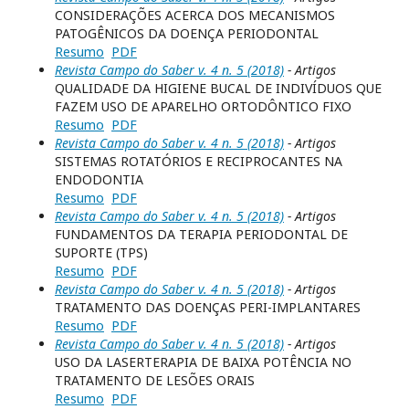
CONSIDERAÇÕES ACERCA DOS MECANISMOS
PATOGÊNICOS DA DOENÇA PERIODONTAL
Resumo
PDF
Revista Campo do Saber v. 4 n. 5 (2018)
- Artigos
QUALIDADE DA HIGIENE BUCAL DE INDIVÍDUOS QUE
FAZEM USO DE APARELHO ORTODÔNTICO FIXO
Resumo
PDF
Revista Campo do Saber v. 4 n. 5 (2018)
- Artigos
SISTEMAS ROTATÓRIOS E RECIPROCANTES NA
ENDODONTIA
Resumo
PDF
Revista Campo do Saber v. 4 n. 5 (2018)
- Artigos
FUNDAMENTOS DA TERAPIA PERIODONTAL DE
SUPORTE (TPS)
Resumo
PDF
Revista Campo do Saber v. 4 n. 5 (2018)
- Artigos
TRATAMENTO DAS DOENÇAS PERI-IMPLANTARES
Resumo
PDF
Revista Campo do Saber v. 4 n. 5 (2018)
- Artigos
USO DA LASERTERAPIA DE BAIXA POTÊNCIA NO
TRATAMENTO DE LESÕES ORAIS
Resumo
PDF