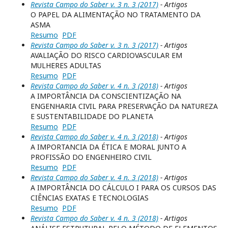
Revista Campo do Saber v. 3 n. 3 (2017)
- Artigos
O PAPEL DA ALIMENTAÇÃO NO TRATAMENTO DA
ASMA
Resumo
PDF
Revista Campo do Saber v. 3 n. 3 (2017)
- Artigos
AVALIAÇÃO DO RISCO CARDIOVASCULAR EM
MULHERES ADULTAS
Resumo
PDF
Revista Campo do Saber v. 4 n. 3 (2018)
- Artigos
A IMPORTÂNCIA DA CONSCIENTIZAÇÃO NA
ENGENHARIA CIVIL PARA PRESERVAÇÃO DA NATUREZA
E SUSTENTABILIDADE DO PLANETA
Resumo
PDF
Revista Campo do Saber v. 4 n. 3 (2018)
- Artigos
A IMPORTANCIA DA ÉTICA E MORAL JUNTO A
PROFISSÃO DO ENGENHEIRO CIVIL
Resumo
PDF
Revista Campo do Saber v. 4 n. 3 (2018)
- Artigos
A IMPORTÂNCIA DO CÁLCULO I PARA OS CURSOS DAS
CIÊNCIAS EXATAS E TECNOLOGIAS
Resumo
PDF
Revista Campo do Saber v. 4 n. 3 (2018)
- Artigos