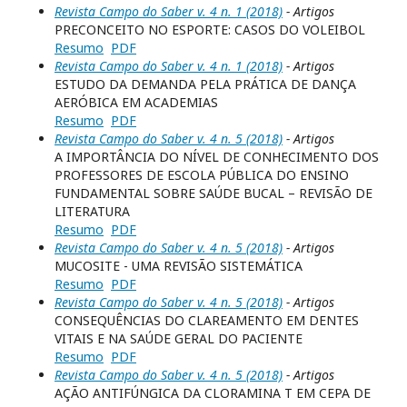
Revista Campo do Saber v. 4 n. 1 (2018)
- Artigos
PRECONCEITO NO ESPORTE: CASOS DO VOLEIBOL
Resumo
PDF
Revista Campo do Saber v. 4 n. 1 (2018)
- Artigos
ESTUDO DA DEMANDA PELA PRÁTICA DE DANÇA
AERÓBICA EM ACADEMIAS
Resumo
PDF
Revista Campo do Saber v. 4 n. 5 (2018)
- Artigos
A IMPORTÂNCIA DO NÍVEL DE CONHECIMENTO DOS
PROFESSORES DE ESCOLA PÚBLICA DO ENSINO
FUNDAMENTAL SOBRE SAÚDE BUCAL – REVISÃO DE
LITERATURA
Resumo
PDF
Revista Campo do Saber v. 4 n. 5 (2018)
- Artigos
MUCOSITE - UMA REVISÃO SISTEMÁTICA
Resumo
PDF
Revista Campo do Saber v. 4 n. 5 (2018)
- Artigos
CONSEQUÊNCIAS DO CLAREAMENTO EM DENTES
VITAIS E NA SAÚDE GERAL DO PACIENTE
Resumo
PDF
Revista Campo do Saber v. 4 n. 5 (2018)
- Artigos
AÇÃO ANTIFÚNGICA DA CLORAMINA T EM CEPA DE