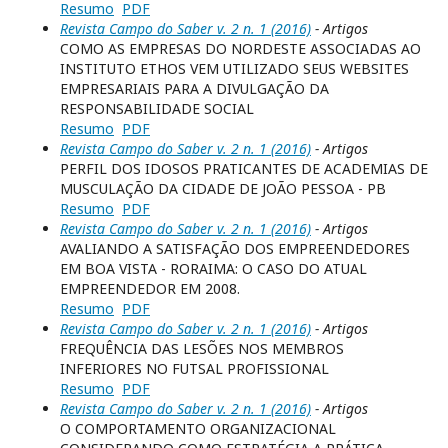
Resumo
PDF
Revista Campo do Saber v. 2 n. 1 (2016)
- Artigos
COMO AS EMPRESAS DO NORDESTE ASSOCIADAS AO
INSTITUTO ETHOS VEM UTILIZADO SEUS WEBSITES
EMPRESARIAIS PARA A DIVULGAÇÃO DA
RESPONSABILIDADE SOCIAL
Resumo
PDF
Revista Campo do Saber v. 2 n. 1 (2016)
- Artigos
PERFIL DOS IDOSOS PRATICANTES DE ACADEMIAS DE
MUSCULAÇÃO DA CIDADE DE JOÃO PESSOA - PB
Resumo
PDF
Revista Campo do Saber v. 2 n. 1 (2016)
- Artigos
AVALIANDO A SATISFAÇÃO DOS EMPREENDEDORES
EM BOA VISTA - RORAIMA: O CASO DO ATUAL
EMPREENDEDOR EM 2008.
Resumo
PDF
Revista Campo do Saber v. 2 n. 1 (2016)
- Artigos
FREQUÊNCIA DAS LESÕES NOS MEMBROS
INFERIORES NO FUTSAL PROFISSIONAL
Resumo
PDF
Revista Campo do Saber v. 2 n. 1 (2016)
- Artigos
O COMPORTAMENTO ORGANIZACIONAL