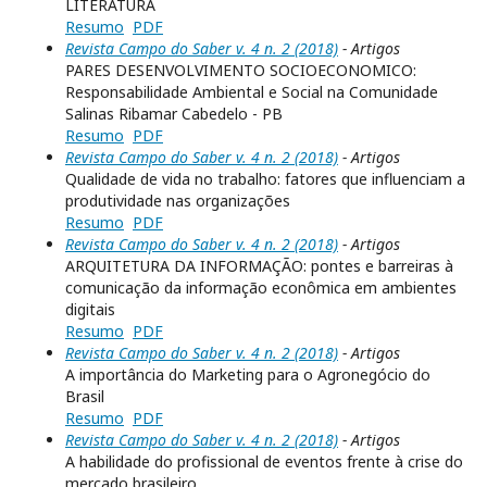
LITERATURA
Resumo
PDF
Revista Campo do Saber v. 4 n. 2 (2018)
- Artigos
PARES DESENVOLVIMENTO SOCIOECONOMICO:
Responsabilidade Ambiental e Social na Comunidade
Salinas Ribamar Cabedelo - PB
Resumo
PDF
Revista Campo do Saber v. 4 n. 2 (2018)
- Artigos
Qualidade de vida no trabalho: fatores que influenciam a
produtividade nas organizações
Resumo
PDF
Revista Campo do Saber v. 4 n. 2 (2018)
- Artigos
ARQUITETURA DA INFORMAÇÃO: pontes e barreiras à
comunicação da informação econômica em ambientes
digitais
Resumo
PDF
Revista Campo do Saber v. 4 n. 2 (2018)
- Artigos
A importância do Marketing para o Agronegócio do
Brasil
Resumo
PDF
Revista Campo do Saber v. 4 n. 2 (2018)
- Artigos
A habilidade do profissional de eventos frente à crise do
mercado brasileiro