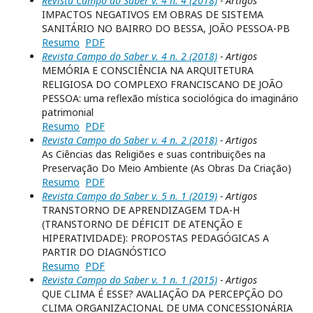
Revista Campo do Saber v. 4 n. 4 (2018)
- Artigos
IMPACTOS NEGATIVOS EM OBRAS DE SISTEMA
SANITÁRIO NO BAIRRO DO BESSA, JOÃO PESSOA-PB
Resumo
PDF
Revista Campo do Saber v. 4 n. 2 (2018)
- Artigos
MEMÓRIA E CONSCIÊNCIA NA ARQUITETURA
RELIGIOSA DO COMPLEXO FRANCISCANO DE JOÃO
PESSOA: uma reflexão mística sociológica do imaginário
patrimonial
Resumo
PDF
Revista Campo do Saber v. 4 n. 2 (2018)
- Artigos
As Ciências das Religiões e suas contribuições na
Preservação Do Meio Ambiente (As Obras Da Criação)
Resumo
PDF
Revista Campo do Saber v. 5 n. 1 (2019)
- Artigos
TRANSTORNO DE APRENDIZAGEM TDA-H
(TRANSTORNO DE DÉFICIT DE ATENÇÃO E
HIPERATIVIDADE): PROPOSTAS PEDAGÓGICAS A
PARTIR DO DIAGNÓSTICO
Resumo
PDF
Revista Campo do Saber v. 1 n. 1 (2015)
- Artigos
QUE CLIMA É ESSE? AVALIAÇÃO DA PERCEPÇÃO DO
CLIMA ORGANIZACIONAL DE UMA CONCESSIONÁRIA