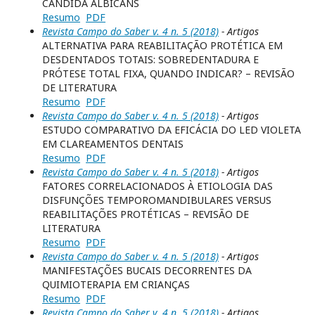
CANDIDA ALBICANS
Resumo
PDF
Revista Campo do Saber v. 4 n. 5 (2018)
- Artigos
ALTERNATIVA PARA REABILITAÇÃO PROTÉTICA EM
DESDENTADOS TOTAIS: SOBREDENTADURA E
PRÓTESE TOTAL FIXA, QUANDO INDICAR? – REVISÃO
DE LITERATURA
Resumo
PDF
Revista Campo do Saber v. 4 n. 5 (2018)
- Artigos
ESTUDO COMPARATIVO DA EFICÁCIA DO LED VIOLETA
EM CLAREAMENTOS DENTAIS
Resumo
PDF
Revista Campo do Saber v. 4 n. 5 (2018)
- Artigos
FATORES CORRELACIONADOS À ETIOLOGIA DAS
DISFUNÇÕES TEMPOROMANDIBULARES VERSUS
REABILITAÇÕES PROTÉTICAS – REVISÃO DE
LITERATURA
Resumo
PDF
Revista Campo do Saber v. 4 n. 5 (2018)
- Artigos
MANIFESTAÇÕES BUCAIS DECORRENTES DA
QUIMIOTERAPIA EM CRIANÇAS
Resumo
PDF
Revista Campo do Saber v. 4 n. 5 (2018)
- Artigos