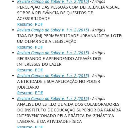
Revista Campo do Saber v. 1 n. 2 (2015)
- Artigos
PERCEPÇÃO DAS PESSOAS COM DEFICIÊNCIA VISUAL
SOBRE A RELEVÂNCIA DE QUESITOS DE
ACESSIBILIDADE
Resumo
PDF
Revista Campo do Saber v. 1 n. 2 (2015)
- Artigos
TAXA DE (IM) PERMEABILIDADE URBANA INTRA-LOTE:
UM OLHAR SOB A LEGISLAÇÃO
Resumo
PDF
Revista Campo do Saber v. 1 n. 2 (2015)
- Artigos
RECREANDO E APRENDENDO ATRAVÉS DOS
INTERESSES DO LAZER
Resumo
PDF
Revista Campo do Saber v. 1 n. 2 (2015)
- Artigos
A ETICIDADE E SUA APLICAÇÃO NO PODER
JUDICIÁRIO
Resumo
PDF
Revista Campo do Saber v. 1 n. 2 (2015)
- Artigos
ANÁLISE DO ESTILO DE VIDA DOS COLABORADORES
DO INSTITUTO DE EDUCAÇÃO SUPERIOR DA PARAÍBA
INTERVENCIONADO PELA PRÁTICA DA GINÁSTICA
LABORAL E DA ATIVIDADE FÍSICA
Resumo
PDF