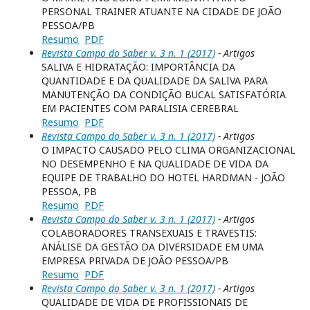
PERSONAL TRAINER ATUANTE NA CIDADE DE JOÃO
PESSOA/PB
Resumo
PDF
Revista Campo do Saber v. 3 n. 1 (2017)
- Artigos
SALIVA E HIDRATAÇÃO: IMPORTÂNCIA DA
QUANTIDADE E DA QUALIDADE DA SALIVA PARA
MANUTENÇÃO DA CONDIÇÃO BUCAL SATISFATÓRIA
EM PACIENTES COM PARALISIA CEREBRAL
Resumo
PDF
Revista Campo do Saber v. 3 n. 1 (2017)
- Artigos
O IMPACTO CAUSADO PELO CLIMA ORGANIZACIONAL
NO DESEMPENHO E NA QUALIDADE DE VIDA DA
EQUIPE DE TRABALHO DO HOTEL HARDMAN - JOÃO
PESSOA, PB
Resumo
PDF
Revista Campo do Saber v. 3 n. 1 (2017)
- Artigos
COLABORADORES TRANSEXUAIS E TRAVESTIS:
ANÁLISE DA GESTÃO DA DIVERSIDADE EM UMA
EMPRESA PRIVADA DE JOÃO PESSOA/PB
Resumo
PDF
Revista Campo do Saber v. 3 n. 1 (2017)
- Artigos
QUALIDADE DE VIDA DE PROFISSIONAIS DE