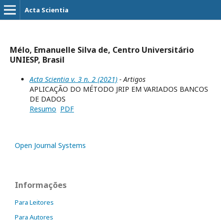
Acta Scientia
Mélo, Emanuelle Silva de, Centro Universitário
UNIESP, Brasil
Acta Scientia v. 3 n. 2 (2021)
- Artigos
APLICAÇÃO DO MÉTODO JRIP EM VARIADOS BANCOS
DE DADOS
Resumo
PDF
Open Journal Systems
Informações
Para Leitores
Para Autores