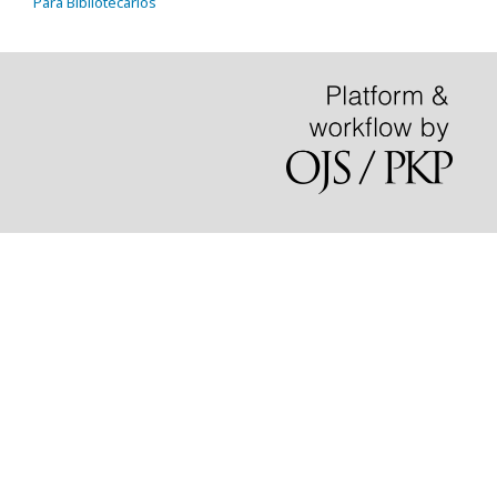
Para Bibliotecários